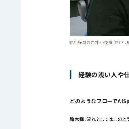
執行役員の岩井 小夜様（左）と、
経験の浅い人や仕
どのようなフローでAIS
鈴木様
：流れとしてはこのよ