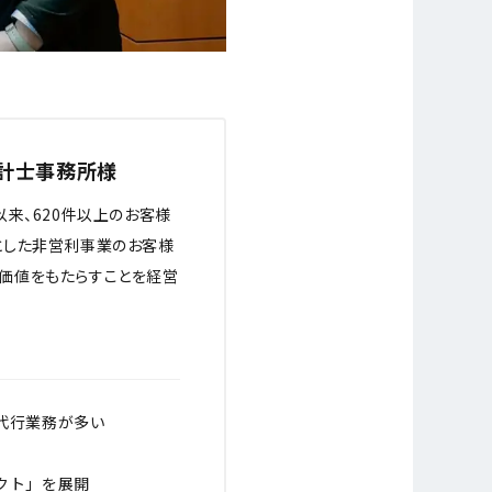
計士事務所様
以来、620件以上のお客様
とした非営利事業のお客様
価値をもたらすことを経営
代行業務が多い
クト」を展開