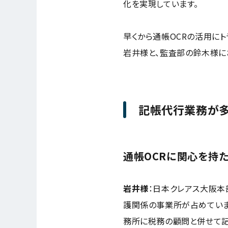
化を実現しています。
早くから通帳OCRの活用に
岩井様と、監査部の鈴木様に
記帳代行業務が多
通帳OCRに関心を持
岩井様
：
日本クレアス大阪本
護関係の事業所が占めていま
務所に税務の顧問と併せて記