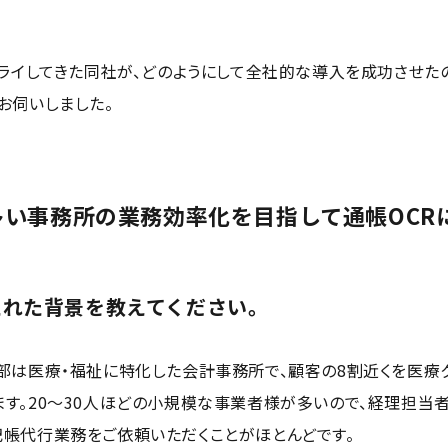
トライしてきた同社が、どのようにして全社的な導入を成功させた
お伺いしました。
い事務所の業務効率化を目指して通帳OCR
たれた背景を教えてください。
部は医療・福祉に特化した会計事務所で、顧客の8割近くを医療
す。20〜30人ほどの小規模な事業者様が多いので、経理担当
帳代行業務をご依頼いただくことがほとんどです。