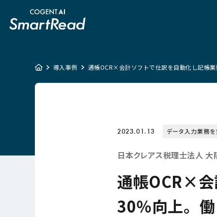
導入事例
通帳OCR×会計ソフトで仕訳を自動化し記帳業
2023.01.13
データ入力業務を
日本クレアス税理士法人 大
通帳OCR×
30％向上。