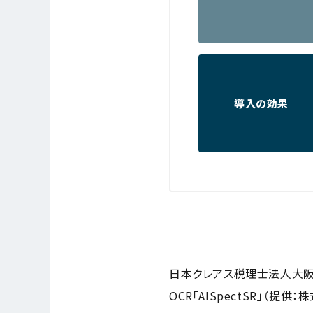
導入の効果
日本クレアス税理士法人大阪本部
OCR「AISpectSR」（提供