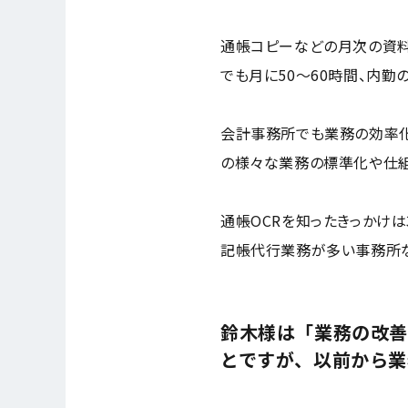
通帳コピーなどの月次の資
でも月に50〜60時間、内
会計事務所でも業務の効率化
の様々な業務の標準化や仕組
通帳OCRを知ったきっかけ
記帳代行業務が多い事務所な
鈴木様は「業務の改善
とですが、以前から業