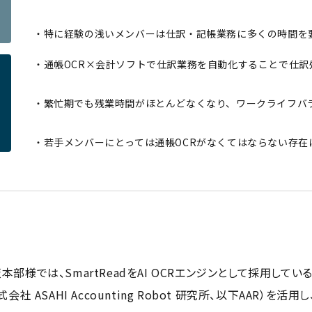
・特に経験の浅いメンバーは仕訳・記帳業務に多くの時間を
・通帳OCR×会計ソフトで仕訳業務を自動化することで仕訳
・繁忙期でも残業時間がほとんどなくなり、ワークライフバ
・若手メンバーにとっては通帳OCRがなくてはならない存在
様では、SmartReadをAI OCRエンジンとして採用してい
：株式会社 ASAHI Accounting Robot 研究所、以下AAR