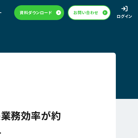
ー
資料ダウンロード
お問い合わせ
ログイン
帳業務効率が約
与