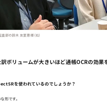
監査部の鈴木 友里恵様（右）
訳ボリュームが大きいほど通帳OCRの効果
pectSRを使われているのでしょうか？
うな形です。