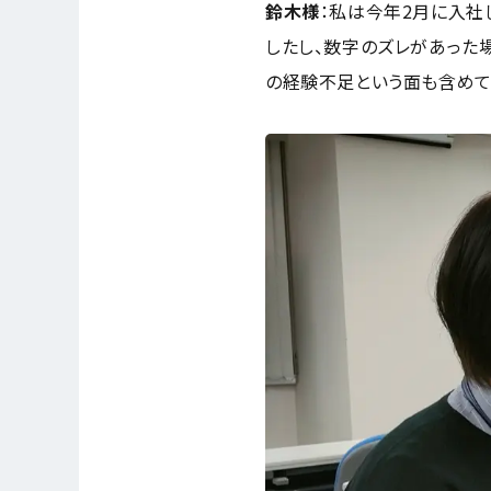
鈴木様
：
私は今年2月に入社
したし、数字のズレがあった
の経験不足という面も含めて