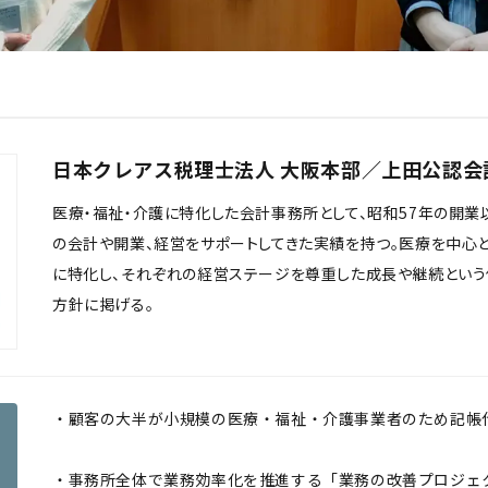
日本クレアス税理士法人 大阪本部／上田公認会
医療・福祉・介護に特化した会計事務所として、昭和57年の開業
の会計や開業、経営をサポートしてきた実績を持つ。医療を中心
に特化し、それぞれの経営ステージを尊重した成長や継続という
方針に掲げる。
・顧客の大半が小規模の医療・福祉・介護事業者のため記帳
・事務所全体で業務効率化を推進する「業務の改善プロジェ