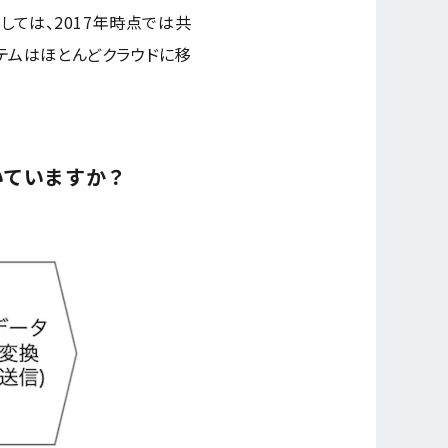
ては、2017年時点では共
ステムはほとんどクラウドに移
いていますか？