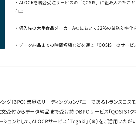
・AI OCRを統合受注サービスの「QOSIS」に組み入れた
向上
・導入先の大手食品メーカーA社において32%の業務効率化
・データ納品までの時間短縮などを通じ「QOSIS」のサー
ング（BPO）業界のリーディングカンパニーであるトランスコス
受付からデータ納品まで受け持つBPOサービス「QOSIS（ク
ョンとして、AI OCRサービス「Tegaki」（※）をご活用いただ