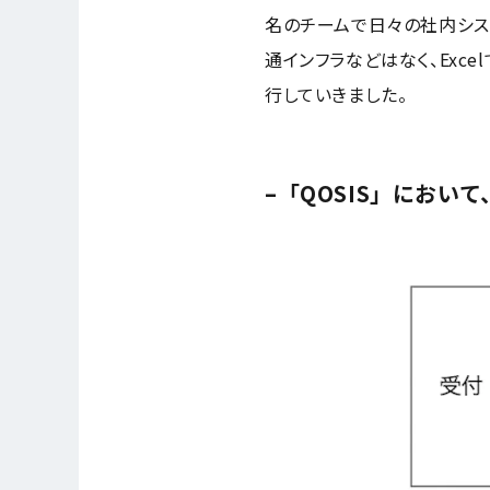
名のチームで日々の社内シス
通インフラなどはなく、Exc
行していきました。
–「QOSIS」におい