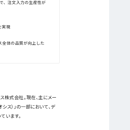
ことで、注文入力の生産性が
を実現
ビス全体の品質が向上した
モス株式会社。現在、主にメー
オシス）」の一部において、デ
いています。