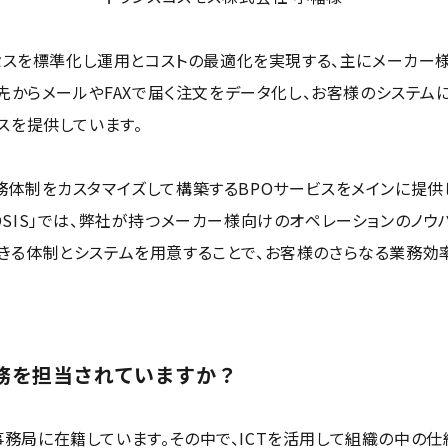
゚ロセスを標準化し運用とコストの最適化を実現する、主にメーカー
引先からメールやFAXで届く注文をデータ化し、お客様のシステム
スを提供しています。
務体制をカスタマイズして構築するBPOサービスをメインに提供
OSIS」では、弊社が持つメーカー様向けのオペレーションのノウ
きる体制とシステムを用意することで、お客様のさらなる業務効
務を担当されていますか？
務局に在籍しています。その中で、ICTを活用して組織の中の仕組