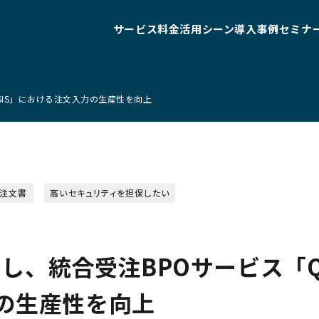
サービス
料金
活用シーン
導入事例
セミナ
OSIS」における注文入力の生産性を向上
注文書
高いセキュリティを担保したい
活用し、統合受注BPOサービス「Q
の生産性を向上