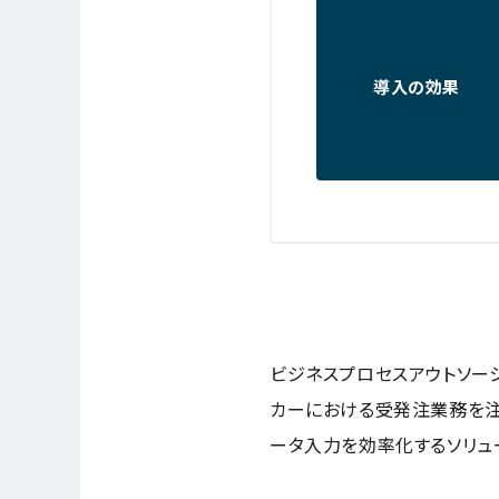
導入の効果
ビジネスプロセスアウトソーシ
カーにおける受発注業務を注文
ータ入力を効率化するソリューシ