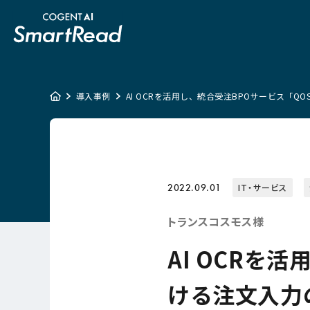
導入事例
AI OCRを活用し、統合受注BPOサービス「Q
2022.09.01
IT・サービス
トランスコスモス様
AI OCRを
ける注文入力