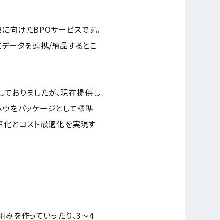
様に向けたBPOサービスです。
にデータを連携/納品するとこ
しておりましたが、現在提供し
ハウをパッケージとして標準
率化とコスト最適化を実現す
みを作っていったり、3〜4