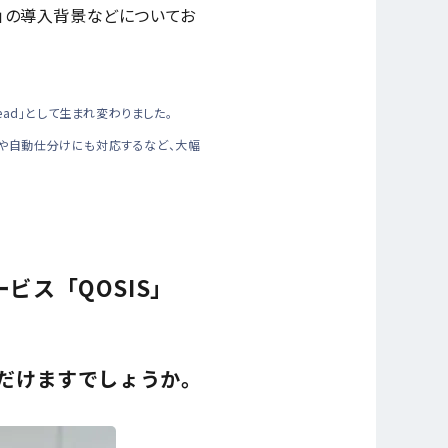
ki」の導入背景などについてお
tRead」として生まれ変わりました。
りや自動仕分けにも対応するなど、大幅
ビス「QOSIS」
ただけますでしょうか。