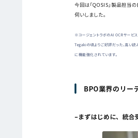
今回は「QOSIS」製品担当の
伺いしました。
※コージェントラボのAI OCRサービス「
Tegakiの頃よりご好評だった、
に機能強化されています。
BPO業界のリー
–まずはじめに、統合