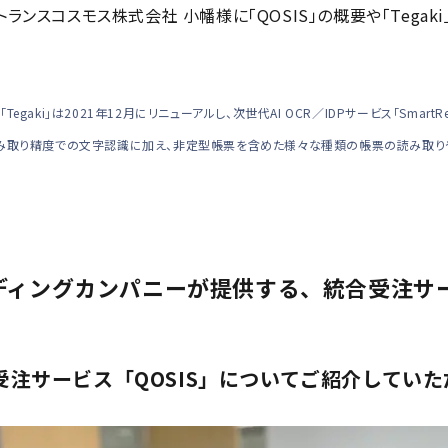
トランスコスモス株式会社 小幡様に「QOSIS」の概要や「Tega
Tegaki」は2021年12月にリニューアルし、次世代AI OCR／IDPサービス「Smar
高い読み取り精度での文字認識に加え、非定型帳票を含めた様々な種類の帳票の読み取
ディングカンパニーが提供する、統合受注サー
受注サービス「QOSIS」についてご紹介してい