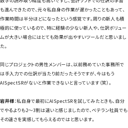
数字の読み取り精度も高いですし、会計ソフトでの仕訳の学習
も進んできたので、元々私自身の作業が遅かったこともあって、
作業時間は半分ほどになったという感覚です。周りの新人も積
極的に使っているので、特に経験の少ない新人や、仕訳ボリュー
ムが大きい場合にはとても効果が出やすいツールだと思いまし
た。
同じプロジェクトの男性メンバーは、以前務めていた事務所で
は手入力での仕訳が当たり前だったそうですが、今はもう
AISpectSRがないと作業できないと言っています（笑）。
岩井様
：
私自身で最初にAISpectSRを試してみたときも、自分
でやるよりも2〜3割は速いと感じましたので、ベテラン社員でも
その速さを実感してもらえるのではと思います。