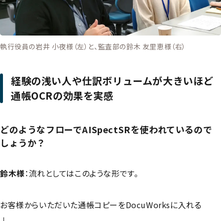
執行役員の岩井 小夜様（左）と、監査部の鈴木 友里恵様（右）
経験の浅い人や仕訳ボリュームが大きいほど
通帳OCRの効果を実感
どのようなフローでAISpectSRを使われているので
しょうか？
鈴木様
：流れとしてはこのような形です。
お客様からいただいた通帳コピーをDocuWorksに入れる
↓