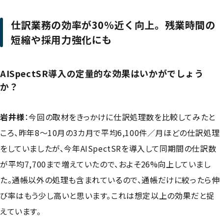
仕訳業務の効率が30％近く向上。残業時間の
短縮や採用力強化にも
AISpectSR導入の定量的な効果はいかがでしょう
か？
岩井様
：今回の取材をきっかけに仕訳処理数を比較してみたと
ころ、昨年8〜10月の3カ月で平均6,100件／月ほどの仕訳処理
をしていましたが、今年AISpectSRを導入して同期間の仕訳数
が平均7,700まで増えていたので、およそ26%向上していまし
た。通帳以外の処理も含まれているので、通帳だけに絞ったら伸
び率はもう少し高いと思います。これは想定以上の効果だと捉
えています。