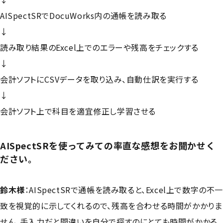
AISpectSRでDocuWorks内の通帳を読み取る
↓
読み取り結果のExcel上でのエラーや残高をチェックする
↓
会計ソフトにCSVデータを取り込み、自動仕訳を実行する
↓
会計ソフト上で科目を適宜修正し学習させる
AISpectSRを使ってみての率直な感想をお聞かせく
ださい。
鈴木様
：AISpectSRで通帳を読み取ると、Excel上で数字の不
致を視覚的に示してくれるので、残高を合わせる時間がかかりま
せん。手入力だと間違いを自分で探すのにとても時間がかかる