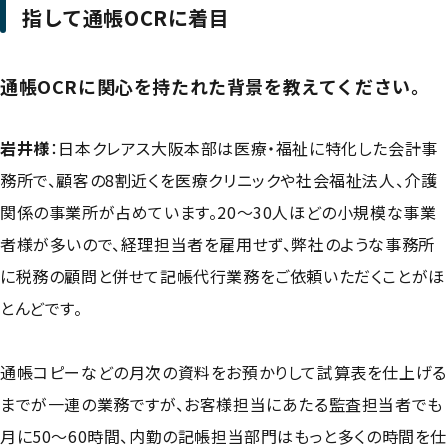
指して通帳OCRに着目
通帳OCRに関心を持たれた背景を教えてください。
岩井様
：
日本クレアス大阪本部は医療・福祉に特化した会計事
務所で、顧客の8割近くを医療クリニックや社会福祉法人、介護
関係の事業所が占めています。20〜30人ほどの小規模な事業
者様が多いので、経理担当者を雇用せず、弊社のような事務所
に税務の顧問と併せて記帳代行業務をご依頼いただくことがほ
とんどです。
通帳コピーなどの月次の資料をお預かりして試算表を仕上げる
までが一連の業務ですが、お客様担当にあたる監査担当者でも
月に50〜60時間、内勤の記帳担当部門はもっと多くの時間を仕