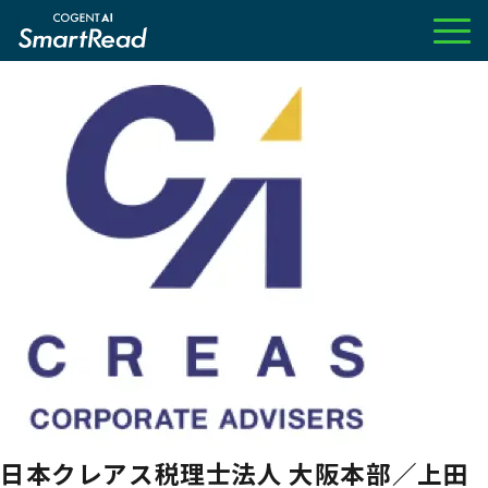
日本クレアス税理士法人 大阪本部／上田