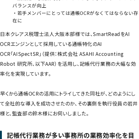
バランスが向上
・若手メンバーにとっては通帳OCRがなくてはならない存
在に
日本クレアス税理士法人大阪本部様では、SmartReadをAI
OCRエンジンとして採用している通帳特化のAI
OCR「AISpectSR」（提供：株式会社 ASAHI Accounting
Robot 研究所、以下AAR）を活用し、記帳代行業務の大幅な効
率化を実現しています。
早くから通帳OCRの活用にトライしてきた同社が、どのようにし
て全社的な導入を成功させたのか、その裏側を執行役員の岩井
様と、監査部の鈴木様にお伺いしました。
記帳代行業務が多い事務所の業務効率化を目