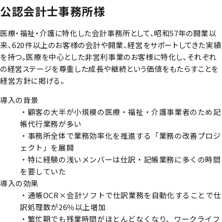
公認会計士事務所様
医療・福祉・介護に特化した会計事務所として、昭和57年の開業以
来、620件以上のお客様の会計や開業、経営をサポートしてきた実績
を持つ。医療を中心とした非営利事業のお客様に特化し、それぞれ
の経営ステージを尊重した成長や継続という価値をもたらすことを
経営方針に掲げる。
導入の背景
・顧客の大半が小規模の医療・福祉・介護事業者のため記
帳代行業務が多い
・事務所全体で業務効率化を推進する「業務の改善プロジ
ェクト」を展開
・特に経験の浅いメンバーは仕訳・記帳業務に多くの時間
を要していた
導入の効果
・通帳OCR×会計ソフトで仕訳業務を自動化することで仕
訳処理数が26％以上増加
・繁忙期でも残業時間がほとんどなくなり、ワークライフ