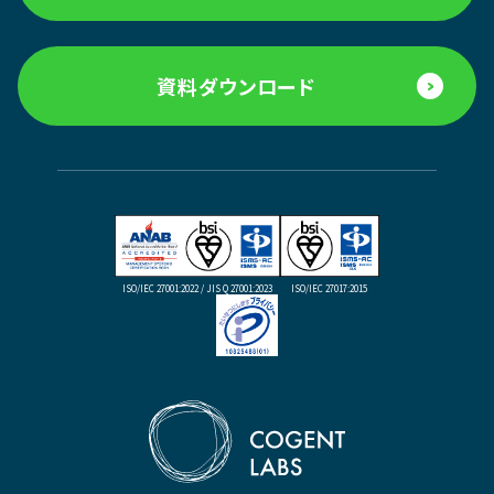
資料ダウンロード
ISO/IEC 27001:2022 / JIS Q 27001:2023
ISO/IEC 27017:2015