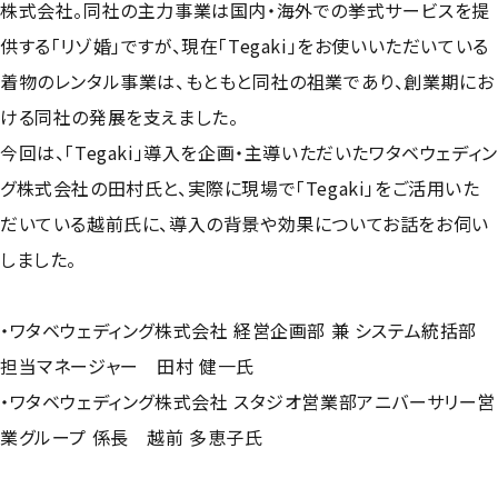
株式会社。同社の主力事業は国内・海外での挙式サービスを提
供する「リゾ婚」ですが、現在「Tegaki」をお使いいただいている
着物のレンタル事業は、もともと同社の祖業であり、創業期にお
ける同社の発展を支えました。
今回は、「Tegaki」導入を企画・主導いただいたワタベウェディン
グ株式会社の田村氏と、実際に現場で「Tegaki」をご活用いた
だいている越前氏に、導入の背景や効果についてお話をお伺い
しました。
・ワタベウェディング株式会社 経営企画部 兼 システム統括部
担当マネージャー 田村 健一氏
・ワタベウェディング株式会社 スタジオ営業部アニバーサリー営
業グループ 係長 越前 多恵子氏