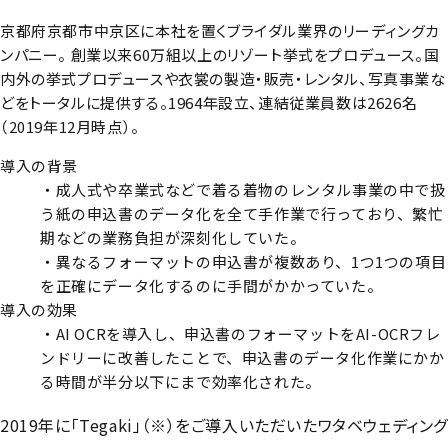
京都府京都市中京区に本社を置くブライダル業界のリーディングカ
ンパニー。 創業以来60万組以上のリゾート挙式をプロデュース。国
内外の挙式プロデュースや衣裳の製造・販売・レンタル、写真事業な
どをトータルに提供する。1964年設立、連結従業員数は2626名
（2019年12月時点）。
導入の背景
・成人式や卒業式などで着る着物のレンタル事業の中で扱
う紙の申込書のデータ化を全て手作業で行っており、繁忙
期などの業務負担が深刻化していた。
・異なるフォーマットの申込書が複数あり、1つ1つの項目
を正確にデータ化するのに手間がかかっていた。
導入の効果
・AI OCRを導入し、申込書のフォーマットをAI-OCRフレ
ンドリーに改善したことで、申込書のデータ化作業にかか
る時間が半分以下にまで効率化された。
2019年に「Tegaki」（※）をご導入いただいたワタベウェディング