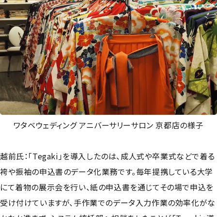
ワタベウェディング アニバーサリーサロン 京都店の様子
越前氏：「Tegaki」を導入したのは、成人式や卒業式などで着る
袴や振袖の申込書のデータ化業務です。毎年提携している大学
にて着物の展示会を行い、紙の申込書を通じてその場で申込を
受け付けていますが、手作業でのデータ入力作業の効率化がな