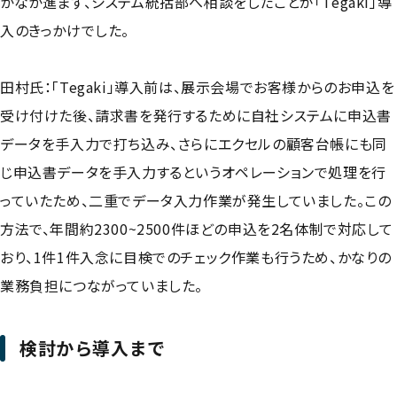
かなか進まず、システム統括部へ相談をしたことが「Tegaki」導
入のきっかけでした。
田村氏：「Tegaki」導入前は、展示会場でお客様からのお申込を
受け付けた後、請求書を発行するために自社システムに申込書
データを手入力で打ち込み、さらにエクセルの顧客台帳にも同
じ申込書データを手入力するというオペレーションで処理を行
っていたため、二重でデータ入力作業が発生していました。この
方法で、年間約2300~2500件ほどの申込を2名体制で対応して
おり、1件1件入念に目検でのチェック作業も行うため、かなりの
業務負担につながっていました。
検討から導入まで