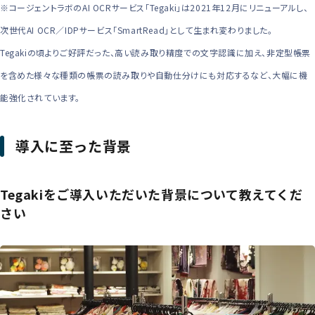
※コージェントラボのAI OCRサービス「Tegaki」は2021年12月にリニューアルし、
次世代AI OCR／IDPサービス「SmartRead」として生まれ変わりました。
Tegakiの頃よりご好評だった、高い読み取り精度での文字認識に加え、非定型帳票
を含めた様々な種類の帳票の読み取りや自動仕分けにも対応するなど、大幅に機
能強化されています。
導入に至った背景
Tegakiをご導入いただいた背景について教えてくだ
さい