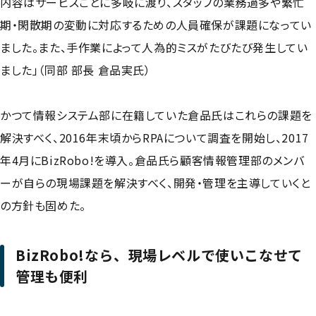
内容はサービスごとに多岐に渡り、スタッフの業務過多や繁忙
期・閑散期の変動に対応するための人員確保が課題になってい
ました。また、手作業によって人為的ミスがたびたび発生してい
ました」（同部 部長 倉品実氏）
かつて情報システム部に在籍していた倉品氏はこれらの課題を
解決すべく、2016年末頃からRPAについて調査を開始し、2017
年4月にBizRobo!を導入。倉品氏ら顧客情報管理部のメンバ
ーが自らの現場課題を解決すべく、開発・管理を主導していくと
の方針も固めた。
BizRobo!なら、現場レベルで使いこなせて
管理も便利