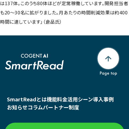
は137体。このうち80体ほどが定常稼働しています。開発担当者
も20〜30名に拡がりました。月あたりの時間削減効果は約400
時間に達しています」（倉品氏）
SmartReadとは
機能
料金
活用シーン
導入事例
お知らせ
コラム
パートナー制度