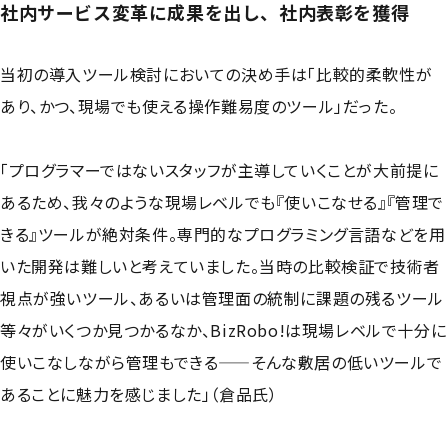
社内サービス変革に成果を出し、社内表彰を獲得
当初の導入ツール検討においての決め手は「比較的柔軟性が
あり、かつ、現場でも使える操作難易度のツール」だった。
「プログラマーではないスタッフが主導していくことが大前提に
あるため、我々のような現場レベルでも『使いこなせる』『管理で
きる』ツールが絶対条件。専門的なプログラミング言語などを用
いた開発は難しいと考えていました。当時の比較検証で技術者
視点が強いツール、あるいは管理面の統制に課題の残るツール
等々がいくつか見つかるなか、BizRobo!は現場レベルで十分に
使いこなしながら管理もできる——そんな敷居の低いツールで
あることに魅力を感じました」（倉品氏）