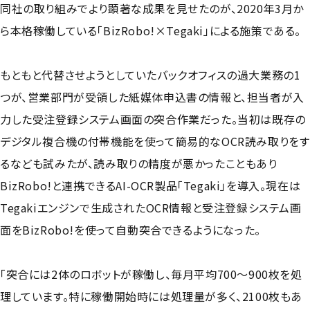
同社の取り組みでより顕著な成果を見せたのが、2020年3月か
ら本格稼働している「BizRobo!×Tegaki」による施策である。
もともと代替させようとしていたバックオフィスの過大業務の1
つが、営業部門が受領した紙媒体申込書の情報と、担当者が入
力した受注登録システム画面の突合作業だった。当初は既存の
デジタル複合機の付帯機能を使って簡易的なOCR読み取りをす
るなども試みたが、読み取りの精度が悪かったこともあり
BizRobo!と連携できるAI-OCR製品「Tegaki」を導入。現在は
Tegakiエンジンで生成されたOCR情報と受注登録システム画
面をBizRobo!を使って自動突合できるようになった。
「突合には2体のロボットが稼働し、毎月平均700〜900枚を処
理しています。特に稼働開始時には処理量が多く、2100枚もあ