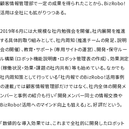
顧客情報管理部で一定の成果を得られたことから、BizRobo!
活用は全社にも拡がりつつある。
2019年6月には大規模な社内勉強会を開催。社内展開を推進
する具体的取り組みとして、社内周知（推進チームの発足、説明
会の開催）、教育・サポート（専用サイトの運営）、開発・保守ルー
ル構築（ロボット機能説明書・ロボット管理表の作成）、効果測
（稼働状況・効果・課題の社内共有）等も始めている。なかでも
社内周知策として行っている「社内報でのBizRobo!活用事例
の連載」では顧客情報管理部だけではなく、社内全体の開発メ
ンバーと事例の紹介も行い「開発メンバー同士の情報交換や
BizRobo!活用へのマインド向上も狙える」と、好評だという。
「数値的な導入効果では、これまで全社的に開発したロボット