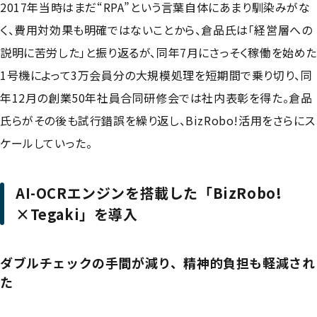
2017年当時はまだ“RPA”という言葉自体にあまり馴染みがな
く、費用対効果も明確ではないことから、倉品氏は「経営層への
説明に苦労した」と振り返るが、同年7月にさっそく稼働を始め
1号機によって3万会員分の大規模処理を短期間で乗り切り、同
年12月の創業50年社員合同研修会では社内表彰を得た。倉品
氏らがその後も試行錯誤を繰り返し、BizRobo!活用をさらにス
ケールしていった。
AI-OCRエンジンを搭載した「BizRobo!
×Tegaki」を導入
ダブルチェックの手間が減り、精神的負担も軽減され
た