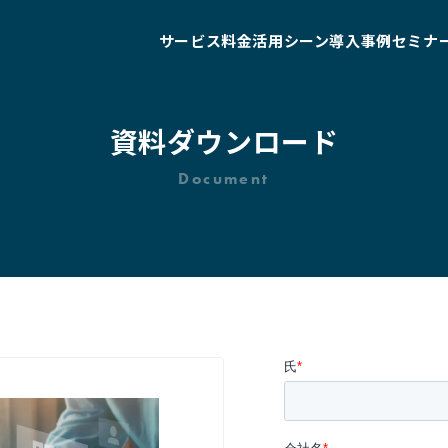
サービス
料金
活用シーン
導入事例
セミナ
資料ダウンロード
Document