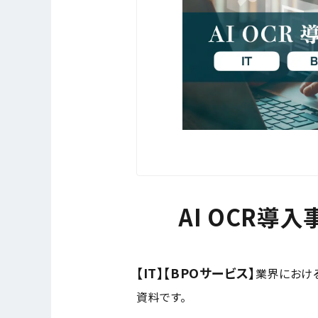
AI OCR導入事
【IT】【BPOサービス】
業界における
資料です。