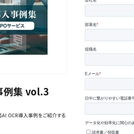
例集 vol.3
AI OCR導入事例をご紹介する