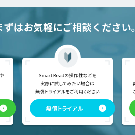
まずはお気軽にご相談ください
や
SmartReadの操作性などを
実際に試してみたい場合は
無償トライアルをご利用ください
無償トライアル