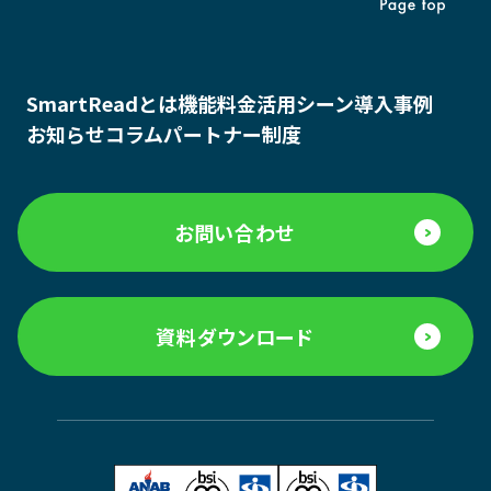
SmartReadとは
機能
料金
活用シーン
導入事例
お知らせ
コラム
パートナー制度
お問い合わせ
資料ダウンロード