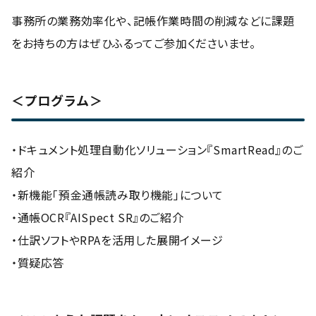
事務所の業務効率化や、記帳作業時間の削減などに課題
をお持ちの方はぜひふるってご参加くださいませ。
＜プログラム＞
・ドキュメント処理自動化ソリューション『SmartRead』のご
紹介
・新機能「預金通帳読み取り機能」について
・通帳OCR​​『AISpect SR』のご紹介
・仕訳ソフトやRPAを活用した展開イメージ
・質疑応答