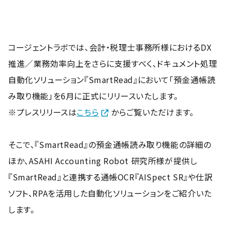
コージェントラボでは、会計・税理士事務所様におけるDX
推進／業務効率向上をさらに支援すべく、ドキュメント処理
自動化ソリューション『SmartRead』において「預金通帳読
み取り機能」を6月に正式にリリースいたします。
※プレスリリースは
こちら
からご覧いただけます。
そこで、『SmartRead』の預金通帳読み取り機能の詳細の
ほか、ASAHI Accounting Robot 研究所様が提供し
『SmartRead』と連携する通帳OCR『AISpect SR』や仕訳
ソフト、RPAを活用した自動化ソリューションをご紹介いた
します。