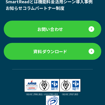
SmartReadとは
機能
料金
活用シーン
導入事例
お知らせ
コラム
パートナー制度
お問い合わせ
資料ダウンロード
ISO/IEC 27001:2022 / JIS Q 27001:2023
ISO/IEC 27017:2015