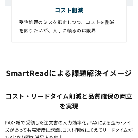
コスト削減
受注処理のミスを抑止しつつ、コストを削減
を図りたいが、人手に頼るのは限界
SmartReadによる課題解決イメージ
コスト・リードタイム削減と品質確保の両立
を実現
FAX・紙で受領した注文書の入力効率化。FAXによる歪み・ノイ
ズがあっても高精度に認識。コスト削減に加えてリードタイムが
1/3となり顧客満足度も向上。