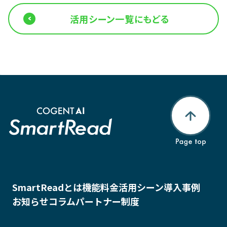
活用シーン一覧にもどる
SmartReadとは
機能
料金
活用シーン
導入事例
お知らせ
コラム
パートナー制度