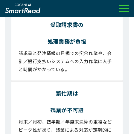
お客様の課題
受取請求書の
処理業務が負担
請求書と発注情報の目視での突合作業や、会
計／銀行支払いシステムへの入力作業に人手
と時間がかかっている。
繁忙期は
残業が不可避
月末／月初、四半期／年度末決算の重複など
ピーク性があり、残業による対応が定期的に