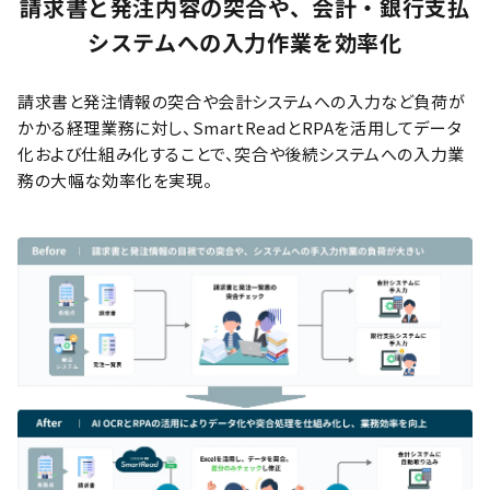
請求書と発注内容の突合や、会計・銀行支払
システムへの入力作業を効率化
請求書と発注情報の突合や会計システムへの入力など負荷が
かかる経理業務に対し、SmartReadとRPAを活用してデータ
化および仕組み化することで、突合や後続システムへの入力業
務の大幅な効率化を実現。