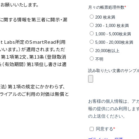
をお願いいたします。
能に関する情報を第三者に開示・漏
 Labs所定のSmartRead利用
といいます。）が適用されます。ただ
録）第１項第2文、第13条（登録取消
条（有効期間）第1項但し書きは適
法）第１項の規定にかかわらず、
ライアルのご利用の対価は無償と