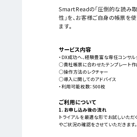
SmartReadの「圧倒的な読
性」を、お客様ご自身の帳票を
ます
。
サービス内容
・DX成功へ、経験豊富な専任コンサ
○貴社帳票に合わせたテンプレート作
○操作方法のレクチャー
○導入に関してのアドバイス
・利用可能枚数：500枚
ご利用について
1. お申し込み後の流れ
トライアルを最適な形でお試しいただ
やご状況の確認をさせていただきます