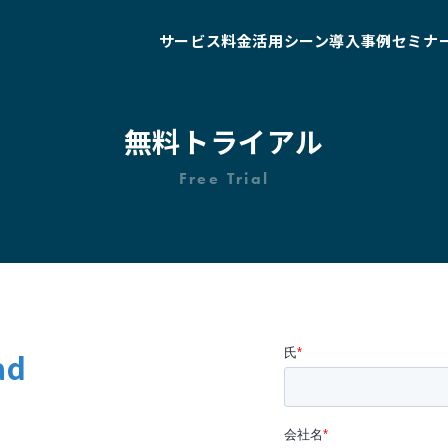
サービス
料金
活用シーン
導入事例
セミナ
無料トライアル
Free Trial
ad