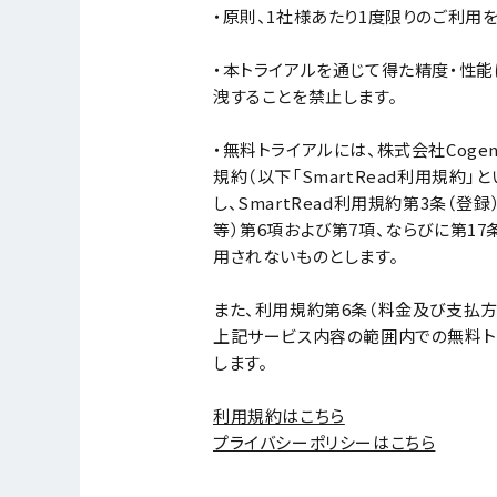
・原則、1社様あたり1度限りのご利用
・本トライアルを通じて得た精度・性
洩することを禁止します。
・無料トライアルには、株式会社Cogent
規約（以下「SmartRead利用規約」
し、SmartRead利用規約第3条（登
等）第6項および第7項、ならびに第17
用されないものとします。
また、利用規約第6条（料金及び支払方
上記サービス内容の範囲内での無料ト
します。
利用規約はこちら
プライバシーポリシーはこちら