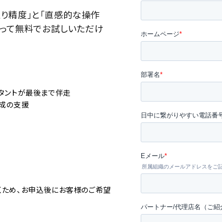
み取り精度」と「直感的な操作
使って無料でお試しいただけ
ルタントが最後まで伴走
成の支援
くため、お申込後にお客様のご希望
。