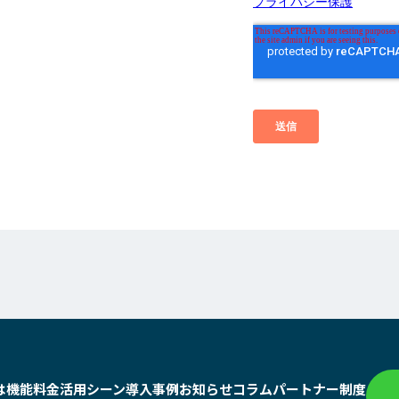
は
機能
料金
活用シーン
導入事例
お知らせ
コラム
パートナー制度