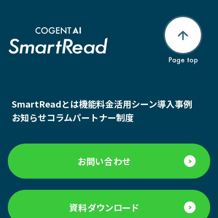
SmartReadとは
機能
料金
活用シーン
導入事例
お知らせ
コラム
パートナー制度
お問い合わせ
資料ダウンロード