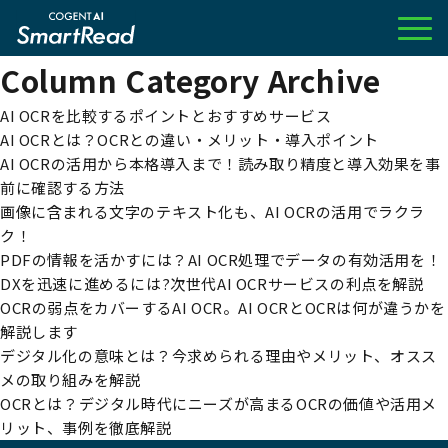
Column Category Archive
AI OCRを比較するポイントとおすすめサービス
AI OCRとは？OCRとの違い・メリット・導入ポイント
AI OCRの活用から本格導入まで！読み取り精度と導入効果を事
前に確認する方法
画像に含まれる文字のテキスト化も、AI OCRの活用でラクラ
ク！
PDFの情報を活かすには？AI OCR処理でデータの有効活用を！
DXを迅速に進めるには?次世代AI OCRサービスの利点を解説
OCRの弱点をカバーするAI OCR。AI OCRとOCRは何が違うかを
解説します
デジタル化の意味とは？今求められる理由やメリット、オスス
メの取り組みを解説
OCRとは？デジタル時代にニーズが高まるOCRの価値や活用メ
リット、事例を徹底解説