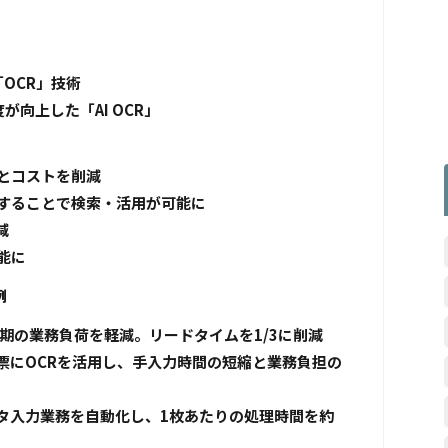
OCR」技術
向上した「AI OCR」
時間とコストを削減
化することで検索・活用が可能に
削減
能に
例
繁忙期の業務負荷を軽減。リードタイムを1/3に削減
票にOCRを活用し、手入力時間の短縮と業務負担の
タ入力業務を自動化し、1枚あたりの処理時間を約