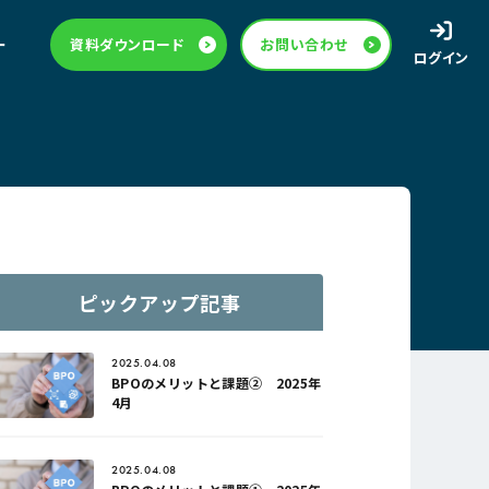
ー
資料ダウンロード
お問い合わせ
ログイン
ピックアップ記事
2025.04.08
BPOのメリットと課題② 2025年
4月
2025.04.08