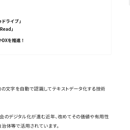
eドライブ」
Read」
やDXを推進！
内の文字を自動で認識してテキストデータ化する技術
社会のデジタル化が進む近年、改めてその価値や有用性
自治体等で活用されています。