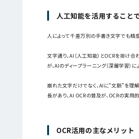
人工知能を活用することで
人によって千差万別の手書き文字でも精度高
文字通り、AI（人工知能）とOCRを掛け
が、AIのディープラーニング（深層学習）
崩れた文字だけでなく、AIに”文脈”を理
長があり、AI OCRの普及が、OCRの実
OCR活用の主なメリット