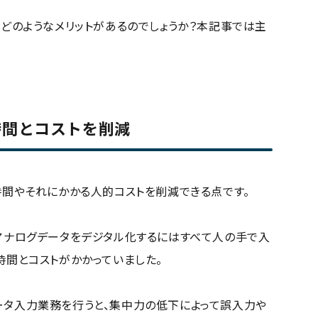
とどのようなメリットがあるのでしょうか？本記事では主
る時間とコストを削減
時間やそれにかかる人的コストを削減できる点です。
アナログデータをデジタル化するにはすべて人の手で入
時間とコストがかかっていました。
ータ入力業務を行うと、集中力の低下によって誤入力や