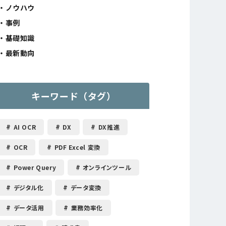
ノウハウ
事例
基礎知識
最新動向
キーワード（タグ）
AI OCR
DX
DX推進
OCR
PDF Excel 変換
Power Query
オンラインツール
デジタル化
データ変換
データ活用
業務効率化