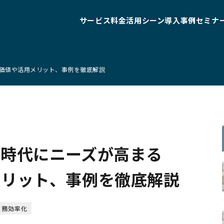
サービス
料金
活用シーン
導入事例
セミナ
の価値や活用メリット、事例を徹底解説
ル時代にニーズが高まる
メリット、事例を徹底解説
業務効率化