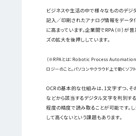
ビジネスや生活の中で様々なもののデジ
記入／印刷されたアナログ情報をデータ化
に高まっています。企業間でRPA（※）が
ズの拡大を後押ししています。
（※RPAとは：Robotic Process Aut
ロジーのこと。パソコンやクラウド上で動くソフ
OCRの基本的な仕組みは、1文字ずつ、そ
などから該当するデジタル文字を判別する
程度の精度で読み取ることが可能です。
して高くないという課題もあります。