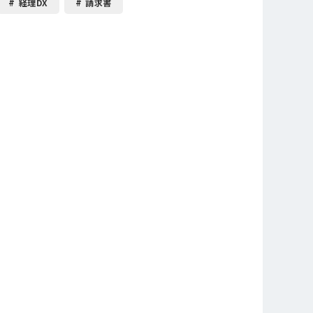
経理DX
請求書