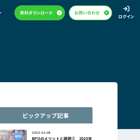
ー
資料ダウンロード
お問い合わせ
ログイン
ピックアップ記事
2025.04.08
BPOのメリットと課題② 2025年