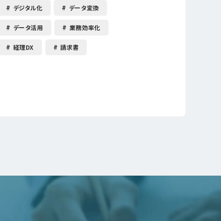
デジタル化
データ変換
データ活用
業務効率化
経理DX
請求書
。