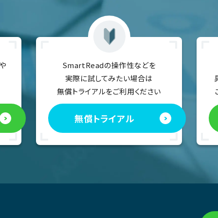
や
SmartReadの操作性などを
実際に試してみたい場合は
無償トライアルをご利用ください
無償トライアル