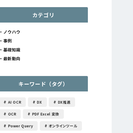
カテゴリ
ノウハウ
事例
基礎知識
最新動向
キーワード（タグ）
AI OCR
DX
DX推進
OCR
PDF Excel 変換
Power Query
オンラインツール