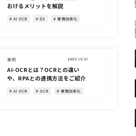
おけるメリットを解説
AI OCR
DX
業務効率化
事例
2023.10.31
AI-OCRとは？OCRとの違い
や、RPAとの連携方法をご紹介
AI OCR
OCR
業務効率化