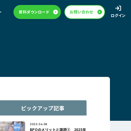
ー
資料ダウンロード
お問い合わせ
ログイン
ピックアップ記事
2025.04.08
BPOのメリットと課題② 2025年