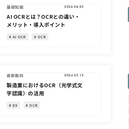
基礎知識
2026.06.03
AI OCRとは？OCRとの違い・
メリット・導入ポイント
AI OCR
OCR
最新動向
2024.05.13
製造業におけるOCR（光学式文
字認識）の活用
DX
OCR