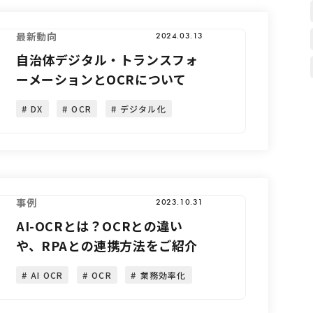
最新動向
2024.03.13
自治体デジタル・トランスフォ
ーメーションとOCRについて
DX
OCR
デジタル化
事例
2023.10.31
AI-OCRとは？OCRとの違い
や、RPAとの連携方法をご紹介
AI OCR
OCR
業務効率化