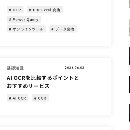
OCR
PDF Excel 変換
Power Query
オンラインツール
データ変換
基礎知識
2026.06.03
AI OCRを比較するポイントと
おすすめサービス
AI OCR
OCR