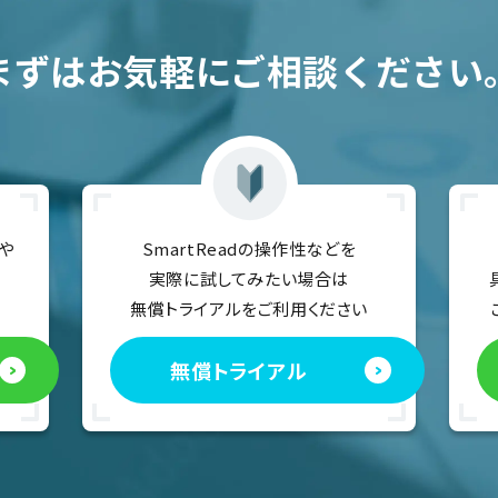
まずはお気軽にご相談ください
や
SmartReadの操作性などを
実際に試してみたい場合は
無償トライアルをご利用ください
無償トライアル