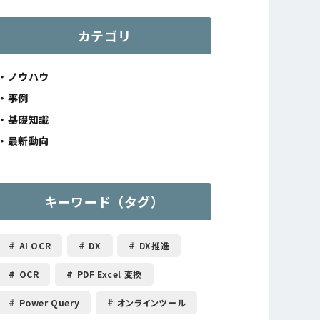
カテゴリ
ノウハウ
事例
基礎知識
最新動向
キーワード（タグ）
AI OCR
DX
DX推進
OCR
PDF Excel 変換
Power Query
オンラインツール