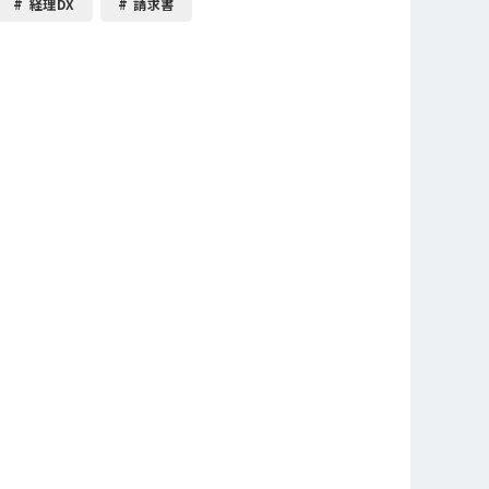
経理DX
請求書