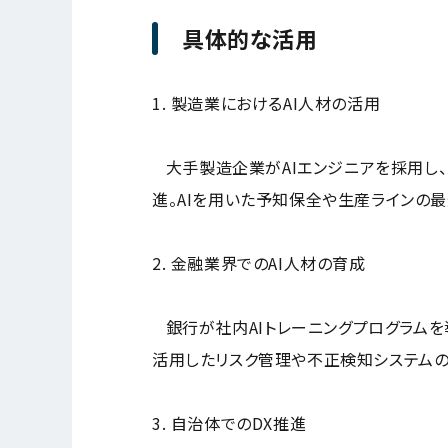
具体的な活用
1. 製造業におけるAI人材の活用
大手製造企業がAIエンジニアを採用し、
進。AIを用いた予知保全や生産ラインの
2. 金融業界でのAI人材の育成
銀行が社内AIトレーニングプログラムを導
活用したリスク管理や不正検知システムの
3. 自治体でのDX推進