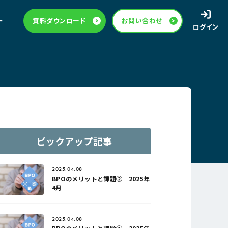
ー
資料ダウンロード
お問い合わせ
ログイン
ピックアップ記事
2025.04.08
BPOのメリットと課題② 2025年
4月
2025.04.08