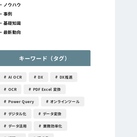
ノウハウ
事例
基礎知識
最新動向
キーワード（タグ）
AI OCR
DX
DX推進
OCR
PDF Excel 変換
Power Query
オンラインツール
デジタル化
データ変換
データ活用
業務効率化