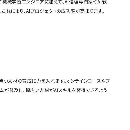
や機械学習エンジニアに加えて、AI倫理専門家やAI戦
これにより、AIプロジェクトの成功率が高まります。
持つ人材の育成に力を入れます。オンラインコースやブ
ムが普及し、幅広い人材がAIスキルを習得できるよう