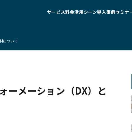
サービス
料金
活用シーン
導入事例
セミナ
人材について
ォーメーション（DX）と