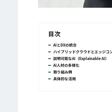
目次
AIとDXの統合
ハイブリッドクラウドとエッジコ
説明可能なAI（Explainable AI）
AI人材の多様化
取り組み例
具体的な活用