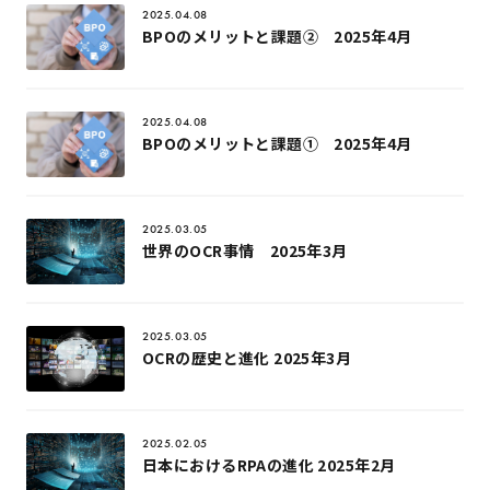
2025.04.08
BPOのメリットと課題② 2025年4月
2025.04.08
BPOのメリットと課題① 2025年4月
2025.03.05
世界のOCR事情 2025年3月
2025.03.05
OCRの歴史と進化 2025年3月
2025.02.05
日本におけるRPAの進化 2025年2月