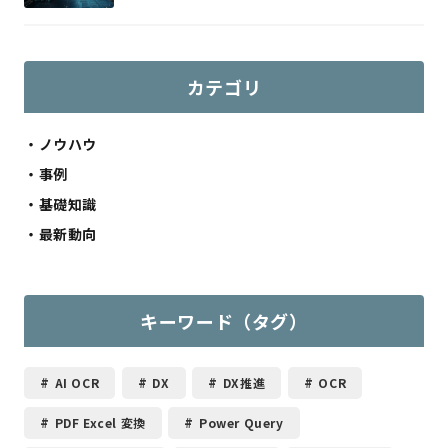
カテゴリ
ノウハウ
事例
基礎知識
最新動向
キーワード（タグ）
AI OCR
DX
DX推進
OCR
PDF Excel 変換
Power Query