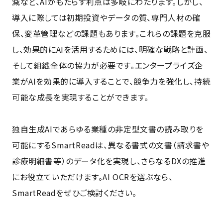
減など、AIがもたらす利点は多岐にわたります。しかし、
導入に際しては初期投資やデータの質、専門人材の確
保、変革管理などの課題もあります。これらの課題を克服
し、効果的にAIを活用するためには、明確な戦略と計画、
そして組織全体の協力が必要です。エンタープライズ企
業がAIを効果的に導入することで、競争力を強化し、持続
可能な成長を実現することができます。
独自生成AIであらゆる業種の非定型文書の読み取りを
可能にするSmartReadは、異なる書式の文書（請求書や
診療明細書等）のデータ化を実現し、さらなるDXの推進
にお役立ていただけます。AI OCRを選ぶなら、
SmartReadをぜひご検討ください。