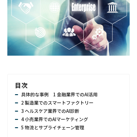
目次
具体的な事例 1 金融業界でのAI活用
2 製造業でのスマートファクトリー
3 ヘルスケア業界でのAI診断
4 小売業界でのAIマーケティング
5 物流とサプライチェーン管理