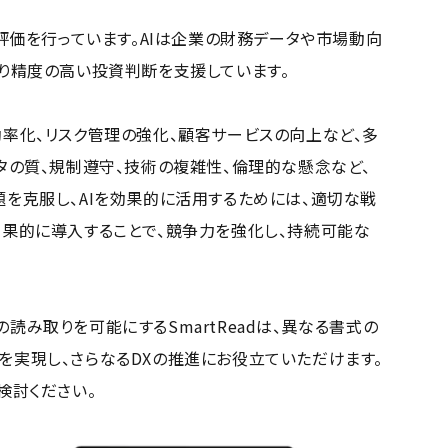
評価を行っています。AIは企業の財務データや市場動向
より精度の高い投資判断を支援しています。
効率化、リスク管理の強化、顧客サービスの向上など、多
ータの質、規制遵守、技術の複雑性、倫理的な懸念など、
題を克服し、AIを効果的に活用するためには、適切な戦
効果的に導入することで、競争力を強化し、持続可能な
読み取りを可能にするSmartReadは、異なる書式の
を実現し、さらなるDXの推進にお役立ていただけます。
ご検討ください。