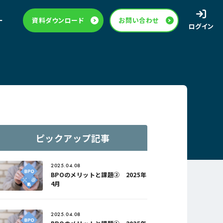
ー
資料ダウンロード
お問い合わせ
ログイン
ピックアップ記事
2025.04.08
BPOのメリットと課題② 2025年
4月
2025.04.08