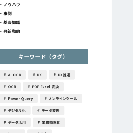
ノウハウ
事例
基礎知識
最新動向
キーワード（タグ）
AI OCR
DX
DX推進
OCR
PDF Excel 変換
Power Query
オンラインツール
デジタル化
データ変換
データ活用
業務効率化