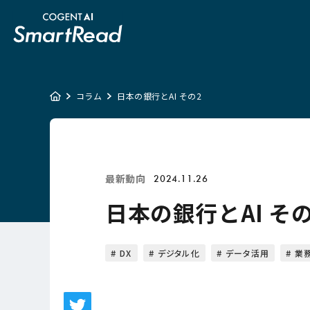
コラム
日本の銀行とAI その2
最新動向
2024.11.26
日本の銀行とAI その
DX
デジタル化
データ活用
業