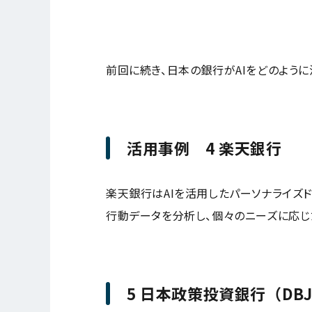
前回に続き、日本の銀行がAIをどのよう
活用事例 4 楽天銀行
楽天銀行はAIを活用したパーソナライズ
行動データを分析し、個々のニーズに応じ
5 日本政策投資銀行（DB