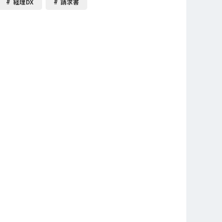
経理DX
請求書