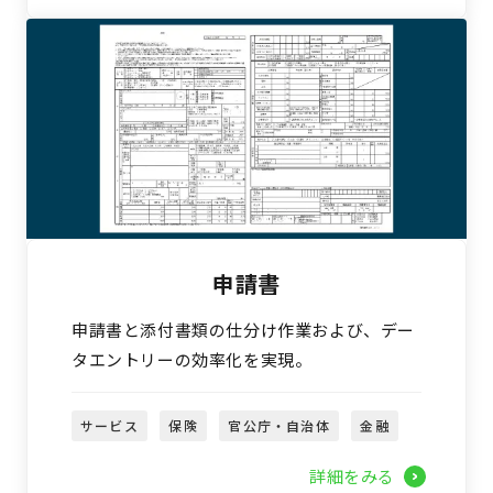
申請書
申請書と添付書類の仕分け作業および、デー
タエントリーの効率化を実現。
サービス
保険
官公庁・自治体
金融
詳細をみる