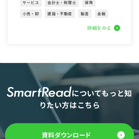
サービス
会計士・税理士
保険
小売・卸
建設・不動産
製造
金融
詳細をみる
NO IMAGE
についてもっと知
りたい方はこちら
資料ダウンロード