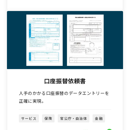
口座振替依頼書
人手のかかる口座振替のデータエントリーを
正確に実現。
サービス
保険
官公庁・自治体
金融