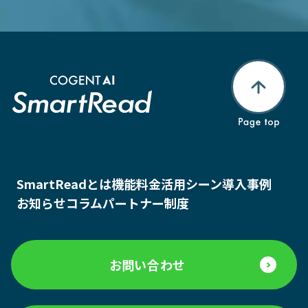
SmartReadとは
機能
料金
活用シーン
導入事例
お知らせ
コラム
パートナー制度
お問い合わせ