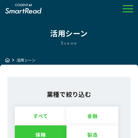
活用シーン
Scene
活用シーン
業種で絞り込む
すべて
金融
保険
製造