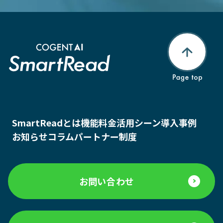
SmartReadとは
機能
料金
活用シーン
導入事例
お知らせ
コラム
パートナー制度
お問い合わせ