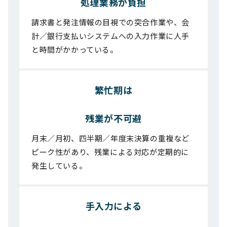
処理業務が負担
請求書と発注情報の目視での突合作業や、会
計／銀行支払いシステムへの入力作業に人手
と時間がかかっている。
繁忙期は
残業が不可避
月末／月初、四半期／年度末決算の重複など
ピーク性があり、残業による対応が定期的に
発生している。
手入力による