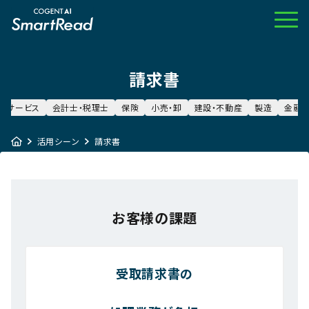
請求書
サービス
会計士・税理士
保険
小売・卸
建設・不動産
製造
金融
活用シーン
請求書
お客様の課題
受取請求書の