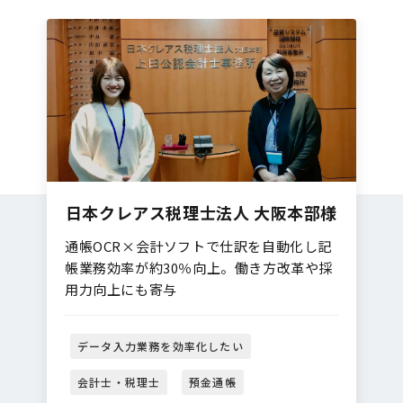
日本クレアス税理士法人 大阪本部様
通帳OCR×会計ソフトで仕訳を自動化し記
帳業務効率が約30％向上。働き方改革や採
用力向上にも寄与
データ入力業務を効率化したい
会計士・税理士
預金通帳