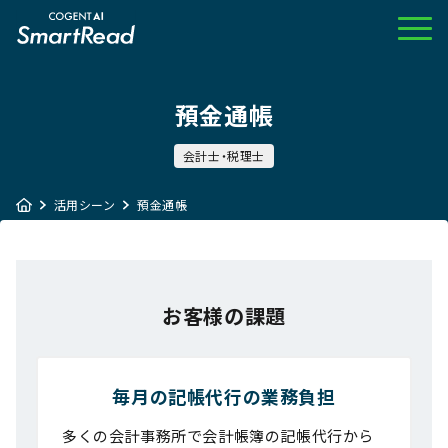
預金通帳
会計士・税理士
活用シーン
預金通帳
お客様の課題
毎月の記帳代行の業務負担
多くの会計事務所で会計帳簿の記帳代行から